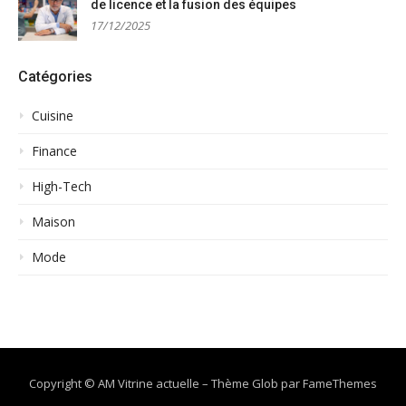
de licence et la fusion des équipes
17/12/2025
Catégories
Cuisine
Finance
High-Tech
Maison
Mode
Copyright © AM Vitrine actuelle
–
Thème Glob par
FameThemes