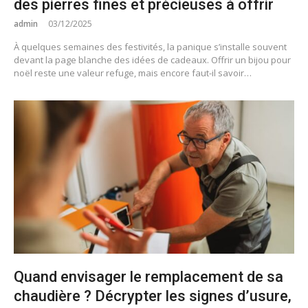
des pierres fines et précieuses à offrir
admin
03/12/2025
À quelques semaines des festivités, la panique s’installe souvent
devant la page blanche des idées de cadeaux. Offrir un bijou pour
noël reste une valeur refuge, mais encore faut-il savoir…
Quand envisager le remplacement de sa
chaudière ? Décrypter les signes d’usure,