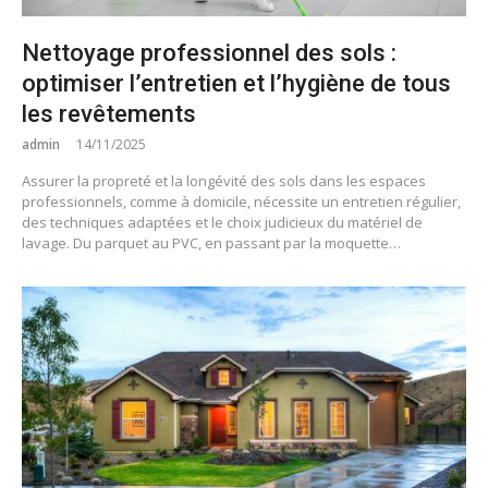
Nettoyage professionnel des sols :
optimiser l’entretien et l’hygiène de tous
les revêtements
admin
14/11/2025
Assurer la propreté et la longévité des sols dans les espaces
professionnels, comme à domicile, nécessite un entretien régulier,
des techniques adaptées et le choix judicieux du matériel de
lavage. Du parquet au PVC, en passant par la moquette…