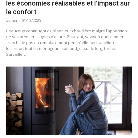
les économies réalisables et l’impact sur
le confort
admin
01/12/2025
Beaucoup continuent d’utiliser leur chaudière malgré l’apparition
de ses premiers signes d’usure. Pourtant, savoir à quel moment
franchir le pas du remplacement peut réellement améliorer
le confort tout en ménageant son budget sur le long terme.
Surveiller…