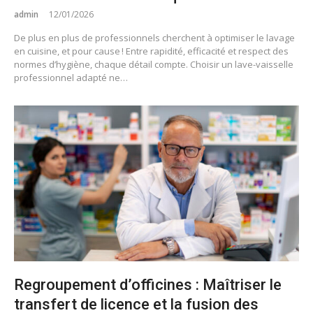
admin
12/01/2026
De plus en plus de professionnels cherchent à optimiser le lavage
en cuisine, et pour cause ! Entre rapidité, efficacité et respect des
normes d’hygiène, chaque détail compte. Choisir un lave-vaisselle
professionnel adapté ne…
Regroupement d’officines : Maîtriser le
transfert de licence et la fusion des