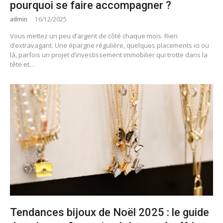
pourquoi se faire accompagner ?
admin
16/12/2025
Vous mettez un peu d’argent de côté chaque mois. Rien
d’extravagant. Une épargne régulière, quelques placements ici ou
là, parfois un projet d’investissement immobilier qui trotte dans la
tête et…
Tendances bijoux de Noël 2025 : le guide