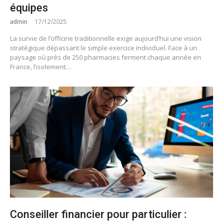
équipes
admin
17/12/2025
La survie de l’officine traditionnelle exige aujourd’hui une vision
stratégique dépassant le simple exercice individuel. Face à un
paysage où près de 250 pharmacies ferment chaque année en
France, l’isolement…
Conseiller financier pour particulier :