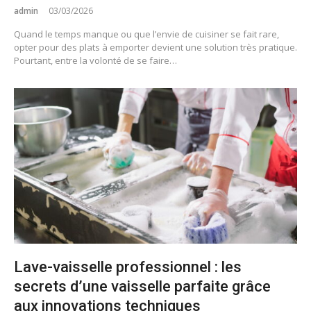
admin
03/03/2026
Quand le temps manque ou que l’envie de cuisiner se fait rare,
opter pour des plats à emporter devient une solution très pratique.
Pourtant, entre la volonté de se faire…
Lave-vaisselle professionnel : les
secrets d’une vaisselle parfaite grâce
aux innovations techniques