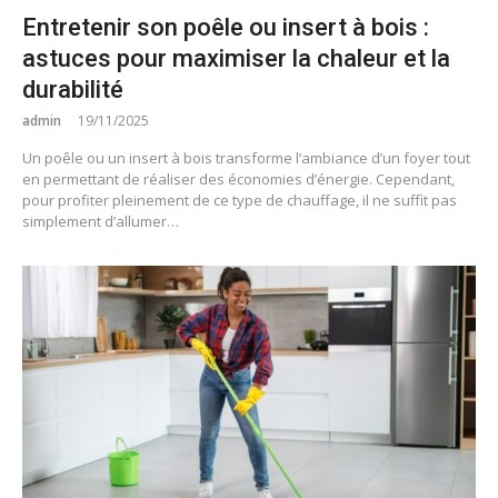
Entretenir son poêle ou insert à bois :
astuces pour maximiser la chaleur et la
durabilité
admin
19/11/2025
Un poêle ou un insert à bois transforme l’ambiance d’un foyer tout
en permettant de réaliser des économies d’énergie. Cependant,
pour profiter pleinement de ce type de chauffage, il ne suffit pas
simplement d’allumer…