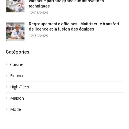
vaisselle parfaite grâce aux innovations
techniques
12/01/2026
Regroupement d’officines : Maîtriser le transfert
de licence et la fusion des équipes
17/12/2025
Catégories
Cuisine
Finance
High-Tech
Maison
Mode