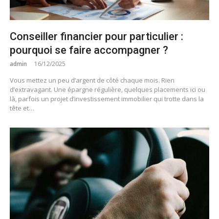
Conseiller financier pour particulier :
pourquoi se faire accompagner ?
admin
16/12/2025
Vous mettez un peu d’argent de côté chaque mois. Rien
d’extravagant. Une épargne régulière, quelques placements ici ou
là, parfois un projet d’investissement immobilier qui trotte dans la
tête et…