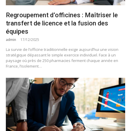
Regroupement d’officines : Maîtriser le
transfert de licence et la fusion des
équipes
admin
17/12/2025
La survie de l’officine traditionnelle exige aujourd’hui une vision
stratégique dépassant le simple exercice individuel. Face à un
paysage où près de 250 pharmacies ferment chaque année en
France, l’isolement…