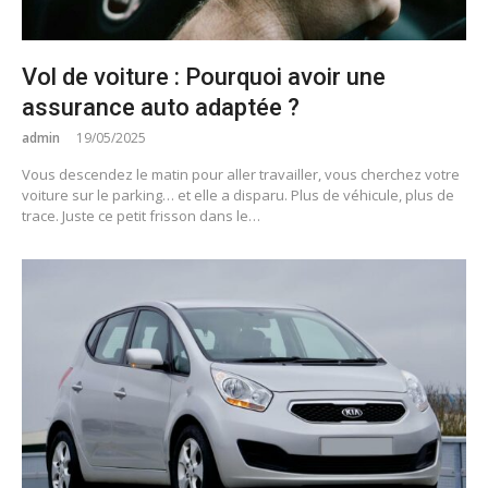
Vol de voiture : Pourquoi avoir une
assurance auto adaptée ?
admin
19/05/2025
Vous descendez le matin pour aller travailler, vous cherchez votre
voiture sur le parking… et elle a disparu. Plus de véhicule, plus de
trace. Juste ce petit frisson dans le…