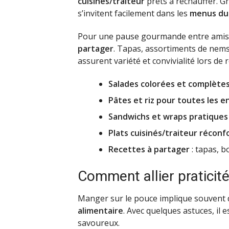
cuisinés/traiteur
prêts à réchauffer. G
s’invitent facilement dans les
menus du
Pour une pause gourmande entre amis,
partager
. Tapas, assortiments de nem
assurent variété et convivialité lors de
Salades colorées et complète
Pâtes et riz pour toutes les e
Sandwichs et wraps pratiques
Plats cuisinés/traiteur réconf
Recettes à partager
: tapas, b
Comment allier praticité
Manger sur le pouce implique souvent d
alimentaire
. Avec quelques astuces, il 
savoureux.