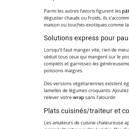
Parmi les autres favoris figurent les
pât
déguster chauds ou froids, ils s’accom
maison ou touches exotiques comme la 
Solutions express pour pa
Lorsqu’il faut manger vite, rien de mie
séduit tous ceux qui mangent sur le pou
complets et garnissez-les généreusem
poissons maigres.
Des versions végétariennes existent ég
lamelles de légumes croquants. Ajoutez
relever votre
wrap
sans l’alourdir.
Plats cuisinés/traiteur et 
Les amateurs de cuisine chaleureuse ap