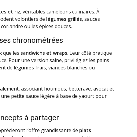
es et riz
, véritables caméléons culinaires. À
modent volontiers de
légumes grillés
, sauces
coriandre ou les épices douces.
uses chronométrées
ux que les
sandwichs et wraps
. Leur côté pratique
ce. Pour une version saine, privilégiez les pains
ent de
légumes frais
, viandes blanches ou
alement, associant houmous, betterave, avocat et
 une petite sauce légère à base de yaourt pour
concepts à partager
précieront l’offre grandissante de
plats