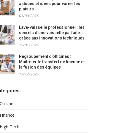
astuces et idées pour varier les
plaisirs
03/03/2026
Lave-vaisselle professionnel : les
secrets d’une vaisselle parfaite
grâce aux innovations techniques
12/01/2026
Regroupement d’officines :
Maîtriser le transfert de licence et
la fusion des équipes
17/12/2025
atégories
Cuisine
Finance
High-Tech