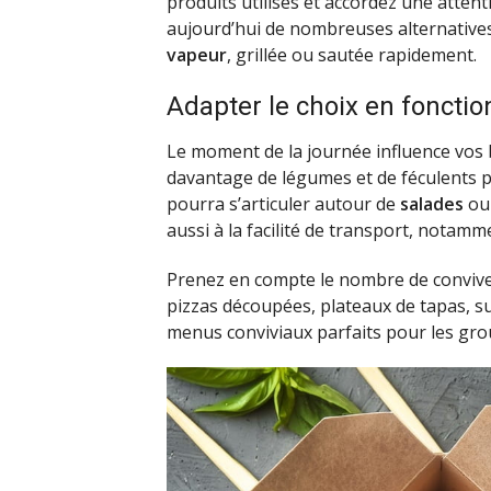
produits utilisés et accordez une attent
aujourd’hui de nombreuses alternatives
vapeur
, grillée ou sautée rapidement.
Adapter le choix en fonctio
Le moment de la journée influence vos 
davantage de légumes et de féculents po
pourra s’articuler autour de
salades
ou
aussi à la facilité de transport, notamm
Prenez en compte le nombre de convive
pizzas découpées, plateaux de tapas, s
menus conviviaux parfaits pour les gro