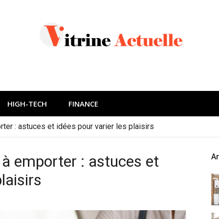
HIGH-TECH
FINANCE
ter : astuces et idées pour varier les plaisirs
s à emporter : astuces et
Ar
laisirs