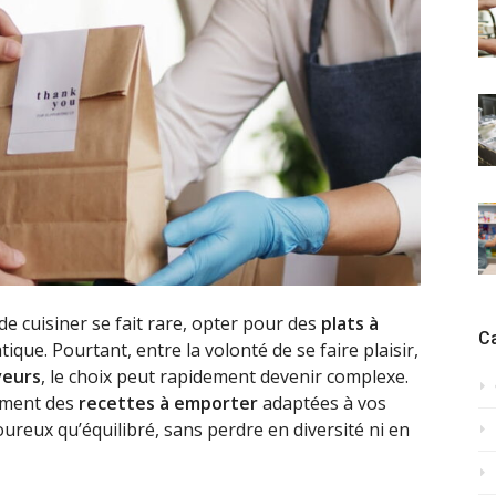
e cuisiner se fait rare, opter pour des
plats à
C
ique. Pourtant, entre la volonté de se faire plaisir,
veurs
, le choix peut rapidement devenir complexe.
ement des
recettes à emporter
adaptées à vos
reux qu’équilibré, sans perdre en diversité ni en