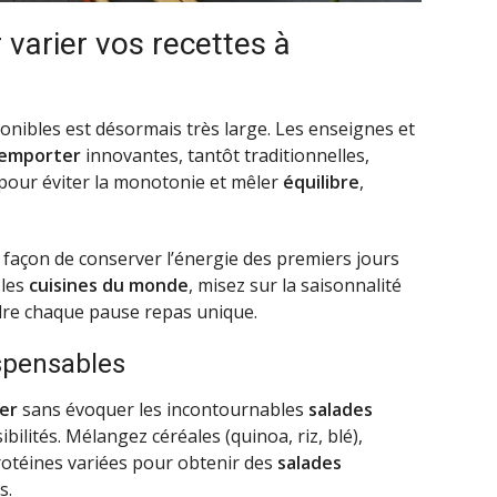
r varier vos recettes à
onibles est désormais très large. Les enseignes et
 emporter
innovantes, tantôt traditionnelles,
s pour éviter la monotonie et mêler
équilibre
,
 façon de conserver l’énergie des premiers jours
 les
cuisines du monde
, misez sur la saisonnalité
ndre chaque pause repas unique.
spensables
er
sans évoquer les incontournables
salades
sibilités. Mélangez céréales (quinoa, riz, blé),
otéines variées pour obtenir des
salades
s.