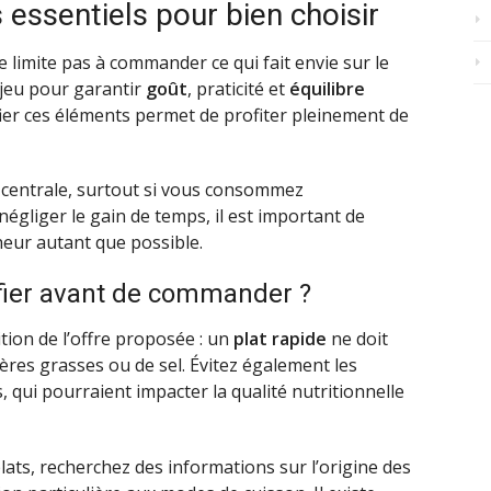
 essentiels pour bien choisir
 limite pas à commander ce qui fait envie sur le
 jeu pour garantir
goût
, praticité et
équilibre
ifier ces éléments permet de profiter pleinement de
centrale, surtout si vous consommez
 négliger le gain de temps, il est important de
cheur autant que possible.
ifier avant de commander ?
tion de l’offre proposée : un
plat rapide
ne doit
res grasses ou de sel. Évitez également les
 qui pourraient impacter la qualité nutritionnelle
lats, recherchez des informations sur l’origine des