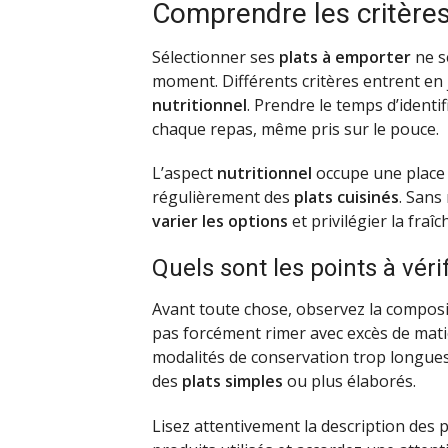
Comprendre les critères
Sélectionner ses
plats à emporter
ne se
moment. Différents critères entrent en
nutritionnel
. Prendre le temps d’ident
chaque repas, même pris sur le pouce.
L’aspect
nutritionnel
occupe une place 
régulièrement des
plats cuisinés
. Sans
varier les options
et privilégier la fraî
Quels sont les points à vér
Avant toute chose, observez la composi
pas forcément rimer avec excès de matiè
modalités de conservation trop longues,
des
plats simples
ou plus élaborés.
Lisez attentivement la description des p