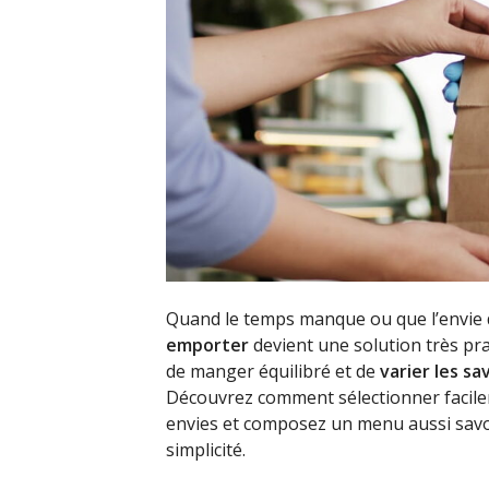
Quand le temps manque ou que l’envie d
emporter
devient une solution très prat
de manger équilibré et de
varier les sa
Découvrez comment sélectionner facil
envies et composez un menu aussi savou
simplicité.