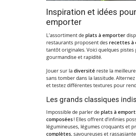
Inspiration et idées pou
emporter
L’assortiment de
plats à emporter
disp
restaurants proposent des
recettes à
tantôt originales. Voici quelques piste
gourmandise et rapidité.
Jouer sur la
diversité
reste la meilleure
sans tomber dans la lassitude. Alternez
et testez différentes textures pour re
Les grands classiques indi
Impossible de parler de
plats à emport
composées
! Elles offrent d’infinies pos
légumineuses, légumes croquants et pr
complètes
, savoureuses et rassasiante