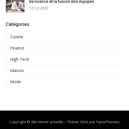
de licence et la fusion des équipes
17/12/2025
Catégories
Cuisine
Finance
High-Tech
Maison
Mode
Copyright © AM Vitrine actuelle
–
Thème Glob par
FameThemes