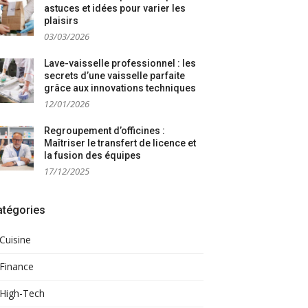
astuces et idées pour varier les
plaisirs
03/03/2026
Lave-vaisselle professionnel : les
secrets d’une vaisselle parfaite
grâce aux innovations techniques
12/01/2026
Regroupement d’officines :
Maîtriser le transfert de licence et
la fusion des équipes
17/12/2025
atégories
Cuisine
Finance
High-Tech