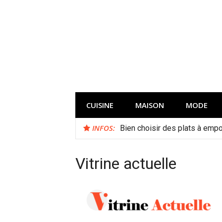
Aller
au
contenu
CUISINE
MAISON
MODE
INFOS:
Bien choisir des plats à empor
Vitrine actuelle