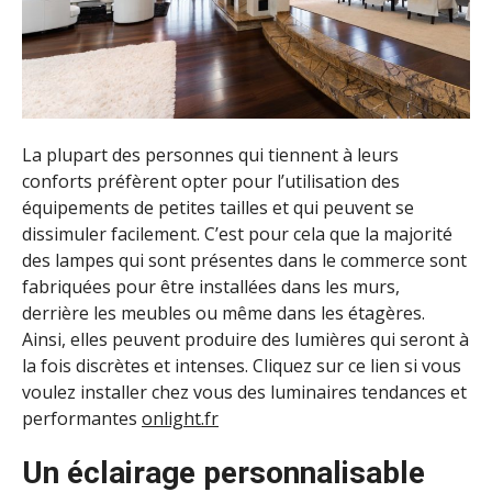
La plupart des personnes qui tiennent à leurs
conforts préfèrent opter pour l’utilisation des
équipements de petites tailles et qui peuvent se
dissimuler facilement. C’est pour cela que la majorité
des lampes qui sont présentes dans le commerce sont
fabriquées pour être installées dans les murs,
derrière les meubles ou même dans les étagères.
Ainsi, elles peuvent produire des lumières qui seront à
la fois discrètes et intenses. Cliquez sur ce lien si vous
voulez installer chez vous des luminaires tendances et
performantes
onlight.fr
Un éclairage personnalisable