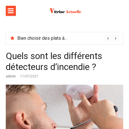
Aller
au
contenu
Bien choisir des plats à emporter : astuces et idées pour varier les plaisirs
Quels sont les différents
détecteurs d’incendie ?
admin
11/07/2021