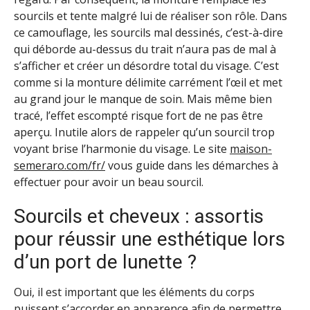
sourcils et tente malgré lui de réaliser son rôle. Dans
ce camouflage, les sourcils mal dessinés, c’est-à-dire
qui déborde au-dessus du trait n’aura pas de mal à
s’afficher et créer un désordre total du visage. C’est
comme si la monture délimite carrément l’œil et met
au grand jour le manque de soin. Mais même bien
tracé, l’effet escompté risque fort de ne pas être
aperçu. Inutile alors de rappeler qu’un sourcil trop
voyant brise l’harmonie du visage. Le site
maison-
semeraro.com/fr/
vous guide dans les démarches à
effectuer pour avoir un beau sourcil.
Sourcils et cheveux : assortis
pour réussir une esthétique lors
d’un port de lunette ?
Oui, il est important que les éléments du corps
puissent s’accorder en apparence afin de permettre