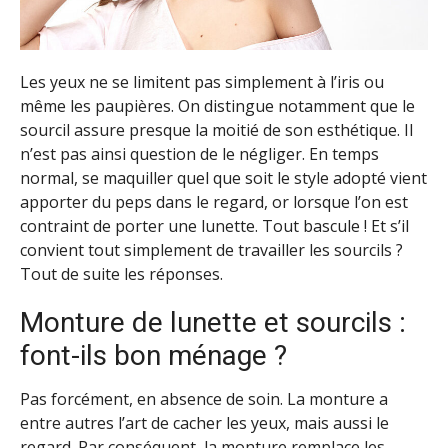
Les yeux ne se limitent pas simplement à l’iris ou
même les paupières. On distingue notamment que le
sourcil assure presque la moitié de son esthétique. Il
n’est pas ainsi question de le négliger. En temps
normal, se maquiller quel que soit le style adopté vient
apporter du peps dans le regard, or lorsque l’on est
contraint de porter une lunette. Tout bascule ! Et s’il
convient tout simplement de travailler les sourcils ?
Tout de suite les réponses.
Monture de lunette et sourcils :
font-ils bon ménage ?
Pas forcément, en absence de soin. La monture a
entre autres l’art de cacher les yeux, mais aussi le
regard. Par conséquent, la monture remplace les