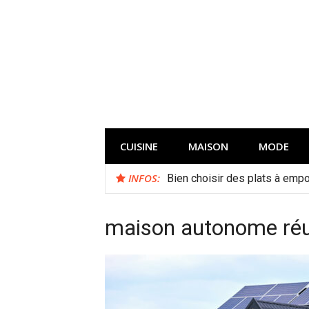
Aller
au
contenu
CUISINE
MAISON
MODE
INFOS:
Bien choisir des plats à empor
maison autonome réu