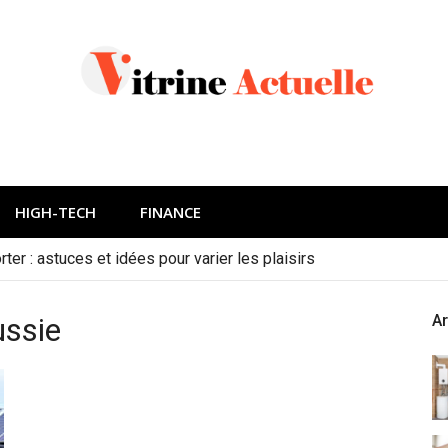
HIGH-TECH
FINANCE
ter : astuces et idées pour varier les plaisirs
ssie
Ar