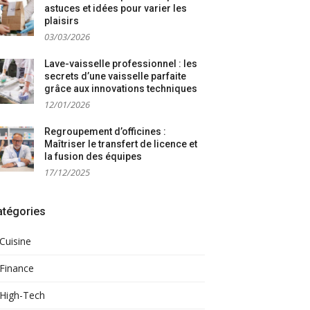
astuces et idées pour varier les
plaisirs
03/03/2026
Lave-vaisselle professionnel : les
secrets d’une vaisselle parfaite
grâce aux innovations techniques
12/01/2026
Regroupement d’officines :
Maîtriser le transfert de licence et
la fusion des équipes
17/12/2025
atégories
Cuisine
Finance
High-Tech