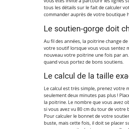
vous êtes invité à parcourir les lignes s
tous les détails sur le fait de calculer v
commander auprès de votre boutique ha
Le soutien-gorge doit ch
Au fil des années, la poitrine change de 
votre soutif lorsque vous vous sentez 
nouveau votre poitrine une fois par an. 
quand vous portez de bons soutiens.
Le calcul de la taille ex
Le calcul est très simple, prenez votre
seulement deux minutes pas plus ! Plac
la poitrine. Le nombre que vous avez o
si vous avez vu 80 cm du tour de votre 
Pour calculer le bonnet de votre souti
buste, mais cette fois, il doit se placer 