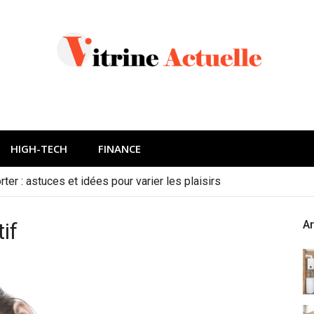
HIGH-TECH
FINANCE
ter : astuces et idées pour varier les plaisirs
if
Ar