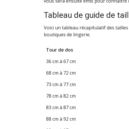
vous sera ensuite émis pour connaître l
Tableau de guide de tail
Voici un tableau récapitulatif des taill
boutiques de lingerie.
Tour de dos
36 cm à 67 cm
68 cm à 72 cm
73 cm à 77 cm
78 cm à 82 cm
83 cm à 87 cm
88 cm à 92 cm