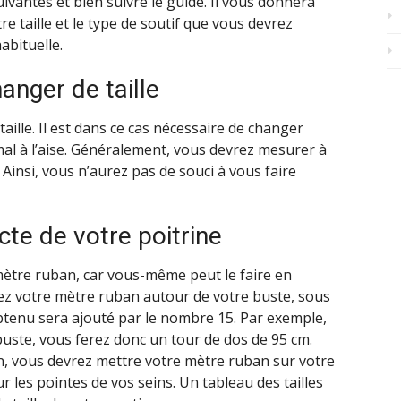
uivantes et bien suivre le guide. Il vous donnera
otre taille et le type de soutif que vous devrez
bituelle.
anger de taille
taille. Il est dans ce cas nécessaire de changer
mal à l’aise. Généralement, vous devrez mesurer à
Ainsi, vous n’aurez pas de souci à vous faire
acte de votre poitrine
 mètre ruban, car vous-même peut le faire en
ez votre mètre ruban autour de votre buste, sous
btenu sera ajouté par le nombre 15. Par exemple,
buste, vous ferez donc un tour de dos de 95 cm.
en, vous devrez mettre votre mètre ruban sur votre
sur les pointes de vos seins. Un tableau des tailles