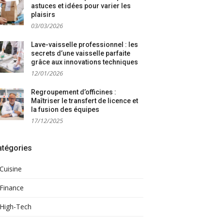
astuces et idées pour varier les
plaisirs
03/03/2026
Lave-vaisselle professionnel : les
secrets d’une vaisselle parfaite
grâce aux innovations techniques
12/01/2026
Regroupement d’officines :
Maîtriser le transfert de licence et
la fusion des équipes
17/12/2025
atégories
Cuisine
Finance
High-Tech