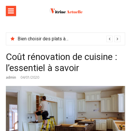
Aller
au
contenu
Bien choisir des plats à emporter : astuces et idées pour varier les plaisirs
Coût rénovation de cuisine :
l’essentiel à savoir
admin
04/01/2020