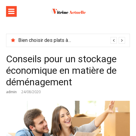
Aller
au
contenu
Bien choisir des plats à emporter : astuces et idées pour varier les plaisirs
Conseils pour un stockage
économique en matière de
déménagement
admin
24/08/2020