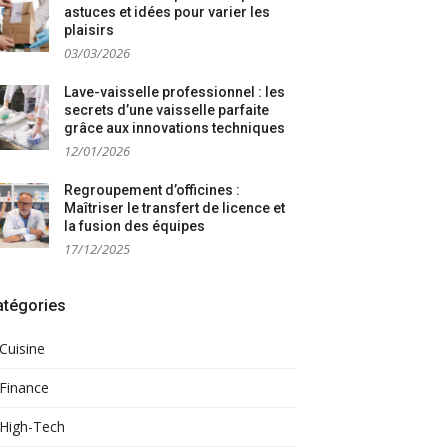
astuces et idées pour varier les
plaisirs
03/03/2026
Lave-vaisselle professionnel : les
secrets d’une vaisselle parfaite
grâce aux innovations techniques
12/01/2026
Regroupement d’officines :
Maîtriser le transfert de licence et
la fusion des équipes
17/12/2025
atégories
Cuisine
Finance
High-Tech