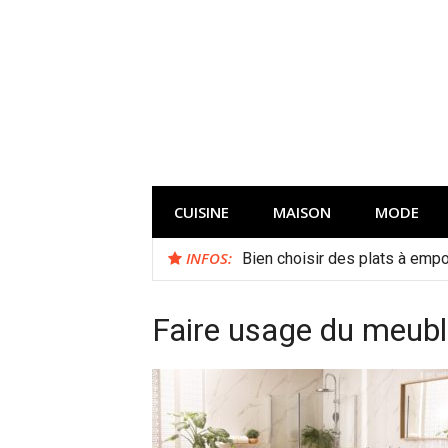
Aller
au
contenu
CUISINE
MAISON
MODE
INFOS:
Bien choisir des plats à empor
Faire usage du meuble