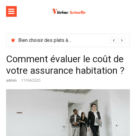
Aller
au
contenu
Bien choisir des plats à emporter : astuces et idées pour varier les plaisirs
Comment évaluer le coût de
votre assurance habitation ?
admin
17/04/2025