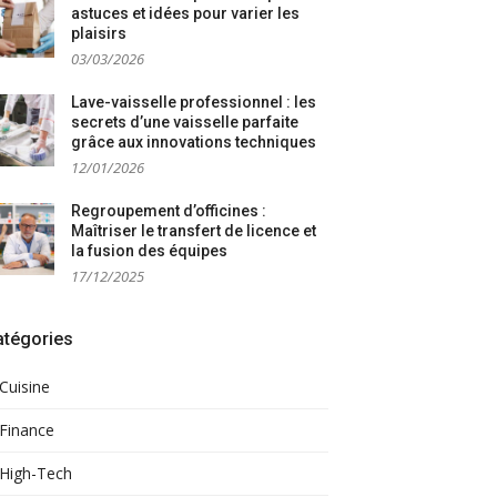
astuces et idées pour varier les
plaisirs
03/03/2026
Lave-vaisselle professionnel : les
secrets d’une vaisselle parfaite
grâce aux innovations techniques
12/01/2026
Regroupement d’officines :
Maîtriser le transfert de licence et
la fusion des équipes
17/12/2025
atégories
Cuisine
Finance
High-Tech