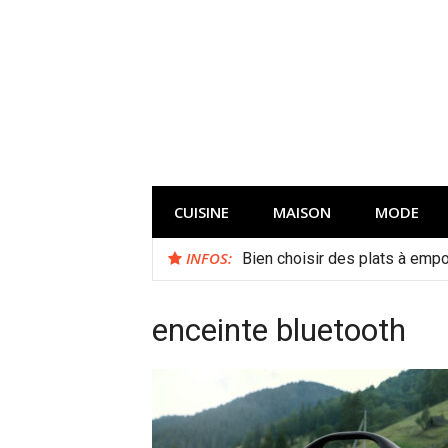
Aller
au
contenu
CUISINE
MAISON
MODE
INFOS:
Bien choisir des plats à empor
enceinte bluetooth