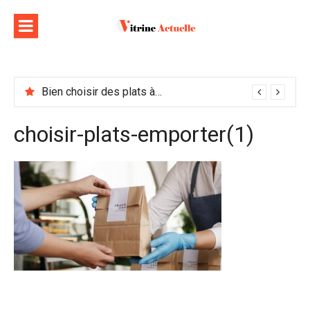
Aller
au
contenu
Bien choisir des plats à emporter : astuces et idées pour varier les plaisirs
choisir-plats-emporter(1)